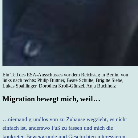
Ein Teil des ESA-Ausschusses vor dem Reichstag in Berlin, von
links nach rechts: Philip Büttner, Beate Schulte, Brigitte Siebe,
Lukas Spahlinger, Dorothea Kroll-Günzel, Anja Buchholz
Migration bewegt mich, weil…
…niemand grundlos von zu Zuhause wegzieht, es nicht
einfach ist, anderswo Fuß zu fassen und mich die
konkreten Beweggründe und Geschichten interessieren.