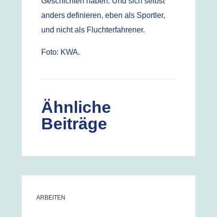
Geschichten haben. Und sich selbst
anders definieren, eben als Sportler,
und nicht als Fluchterfahrener.
Foto: KWA.
Ähnliche
Beiträge
ARBEITEN